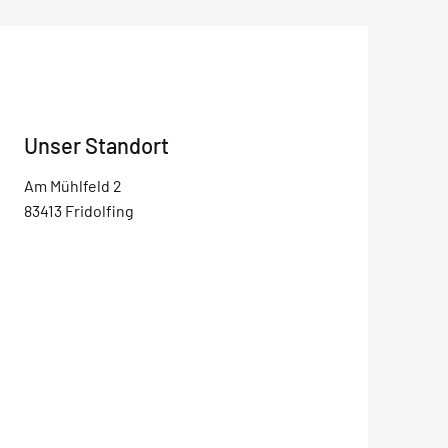
Unser Standort
Am Mühlfeld 2
83413 Fridolfing