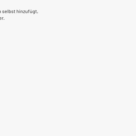
 selbst hinzufügt,
er.