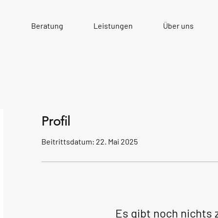
e
Beratung
Leistungen
Über uns
Profil
Beitrittsdatum: 22. Mai 2025
Es gibt noch nichts